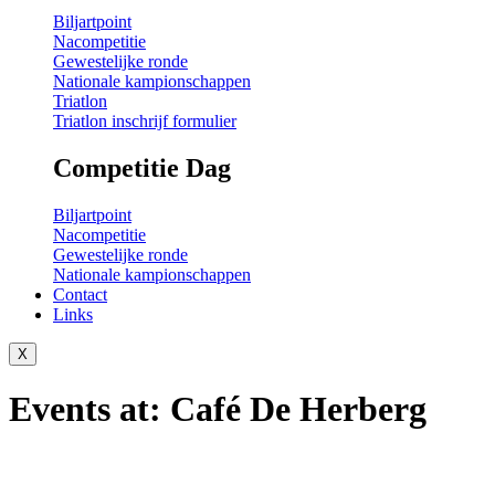
Biljartpoint
Nacompetitie
Gewestelijke ronde
Nationale kampionschappen
Triatlon
Triatlon inschrijf formulier
Competitie Dag
Biljartpoint
Nacompetitie
Gewestelijke ronde
Nationale kampionschappen
Contact
Links
X
Events at:
Café De Herberg