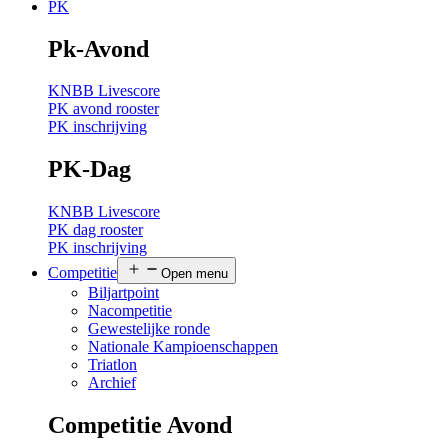
PK
Pk-Avond
KNBB Livescore
PK avond rooster
PK inschrijving
PK-Dag
KNBB Livescore
PK dag rooster
PK inschrijving
Competitie
Open menu
Biljartpoint
Nacompetitie
Gewestelijke ronde
Nationale Kampioenschappen
Triatlon
Archief
Competitie Avond