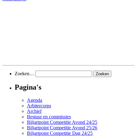
Zoeken…
Pagina's
Agenda
Arbitercorps
Archief
Bestuur en commissies
Biljartpoint Competitie Avond 24/25
Biljartpoint Competitie Avond 25/26
Biljartpoint Competitie Dag 24/25