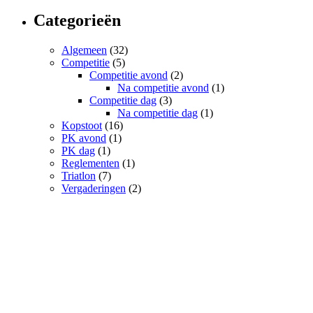
Categorieën
Algemeen
(32)
Competitie
(5)
Competitie avond
(2)
Na competitie avond
(1)
Competitie dag
(3)
Na competitie dag
(1)
Kopstoot
(16)
PK avond
(1)
PK dag
(1)
Reglementen
(1)
Triatlon
(7)
Vergaderingen
(2)