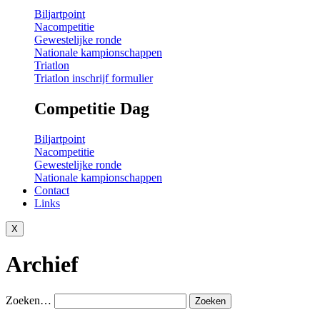
Biljartpoint
Nacompetitie
Gewestelijke ronde
Nationale kampionschappen
Triatlon
Triatlon inschrijf formulier
Competitie Dag
Biljartpoint
Nacompetitie
Gewestelijke ronde
Nationale kampionschappen
Contact
Links
X
Archief
Zoeken…