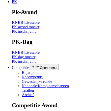
PK
Pk-Avond
KNBB Livescore
PK avond rooster
PK inschrijving
PK-Dag
KNBB Livescore
PK dag rooster
PK inschrijving
Competitie
Open menu
Biljartpoint
Nacompetitie
Gewestelijke ronde
Nationale Kampioenschappen
Triatlon
Archief
Competitie Avond